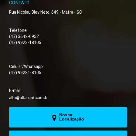
CONTATO
Rua Nicolau Bley Neto, 649 - Mafra - SC
Telefone:
(47) 3642-0952
(47) 9923-18105
Celular/Whatsapp:
(47) 99231-8105
E-mail:
alfa@alfacont.com.br
Nossa
Localização