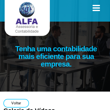
Tenha uma contabilidade
mais eficiente para sua
empresa.
Voltar